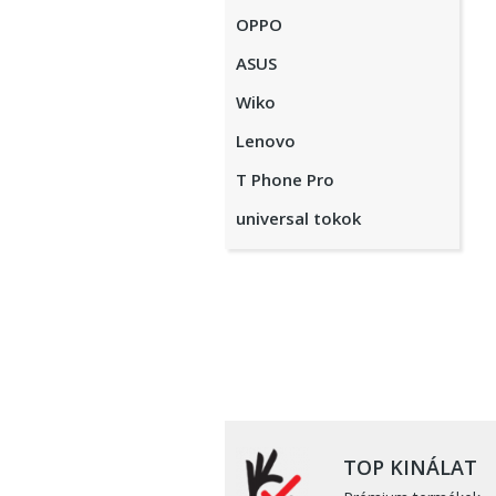
OPPO
ASUS
Wiko
Lenovo
T Phone Pro
universal tokok
TOP KINÁLAT