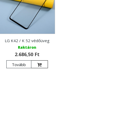
LG K42 / K 52 védőüveg
Raktáron
2.686,50 Ft
Tovább