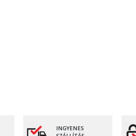
INGYENES
SZÁLLÍTÁS