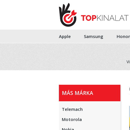
Apple
Samsung
Honor
V
MÁS MÁRKA
Telemach
Motorola
Nokia