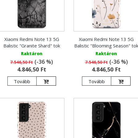
Xiaomi Redmi Note 13 5G
Xiaomi Redmi Note 13 5G
Balistic "Granite Shard" tok
Balistic "Blooming Season" to
Raktáron
Raktáron
(-36 %)
(-36 %)
7.546,50 Ft
7.546,50 Ft
4.846,50 Ft
4.846,50 Ft
Tovább
Tovább