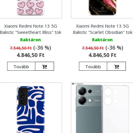
Xiaomi Redmi Note 13 5G
Xiaomi Redmi Note 13 5G
Balistic "Sweetheart Bliss" tok
Balistic "Scarlet Obsidian" tok
Raktáron
Raktáron
(-36 %)
(-36 %)
7.546,50 Ft
7.546,50 Ft
4.846,50 Ft
4.846,50 Ft
Tovább
Tovább