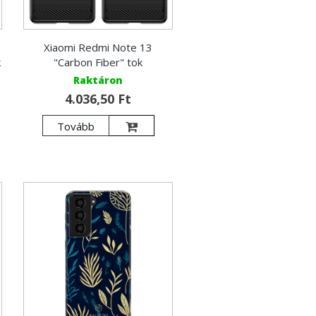
Xiaomi Redmi Note 13
k
"Carbon Fiber" tok
Raktáron
4.036,50 Ft
Tovább