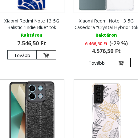
Xiaomi Redmi Note 13 5G
Xiaomi Redmi Note 13 5G
Balistic "Indie Blue" tok
Casedora "Crystal Hybrid" to
Raktáron
Raktáron
7.546,50 Ft
(-29 %)
6.466,50 Ft
4.576,50 Ft
Tovább
Tovább