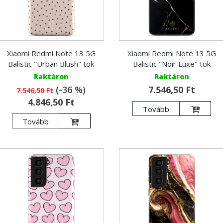
Xiaomi Redmi Note 13 5G
Xiaomi Redmi Note 13 5G
Balistic "Urban Blush" tok
Balistic "Noir Luxe" tok
Raktáron
Raktáron
(-36 %)
7.546,50 Ft
7.546,50 Ft
4.846,50 Ft
Tovább
Tovább