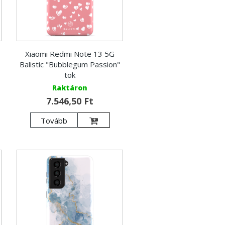
Xiaomi Redmi Note 13 5G
Balistic "Bubblegum Passion"
tok
Raktáron
7.546,50 Ft
Tovább