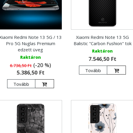
Xiaomi Redmi Note 13 5G / 13
Xiaomi Redmi Note 13 5G
Pro 5G Nuglas Premium
Balistic "Carbon Fushion" tok
edzett üveg
Raktáron
Raktáron
7.546,50 Ft
(-20 %)
6.736,50 Ft
Tovább
5.386,50 Ft
Tovább