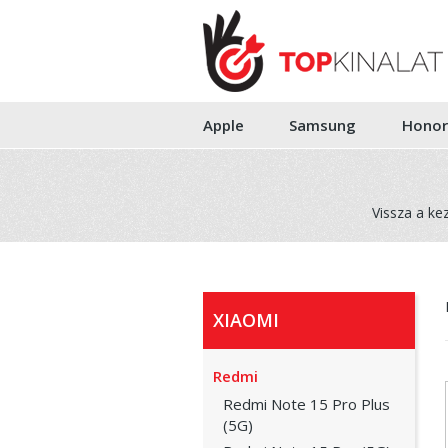
Apple
Samsung
Honor
Vissza a ke
XIAOMI
Redmi
Redmi Note 15 Pro Plus
(5G)