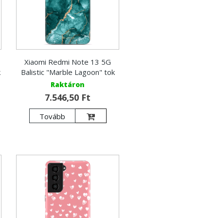
Xiaomi Redmi Note 13 5G
k
Balistic "Marble Lagoon" tok
Raktáron
7.546,50 Ft
Tovább