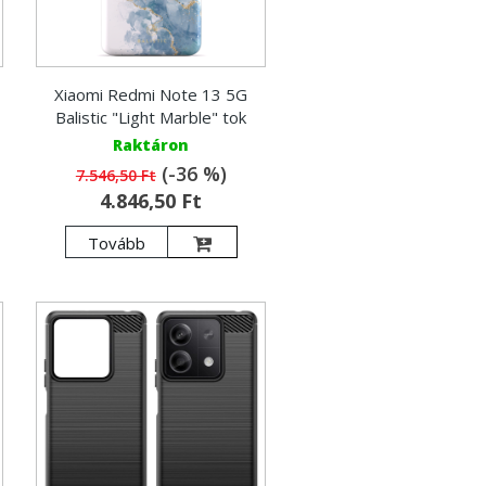
Xiaomi Redmi Note 13 5G
Balistic "Light Marble" tok
Raktáron
(-36 %)
7.546,50 Ft
4.846,50 Ft
Tovább