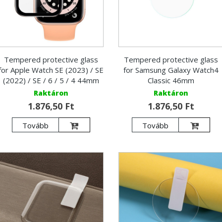
Tempered protective glass
Tempered protective glass
for Apple Watch SE (2023) / SE
for Samsung Galaxy Watch4
(2022) / SE / 6 / 5 / 4 44mm
Classic 46mm
Raktáron
Raktáron
1.876,50 Ft
1.876,50 Ft
Tovább
Tovább