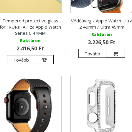
Tempered protective glass
Védőüveg - Apple Watch Ultr
for "RURIHAI" za Apple Watch
2 49mm / Ultra 49mm
Series 6 44MM
Raktáron
Raktáron
3.226,50 Ft
2.416,50 Ft
Tovább
Tovább