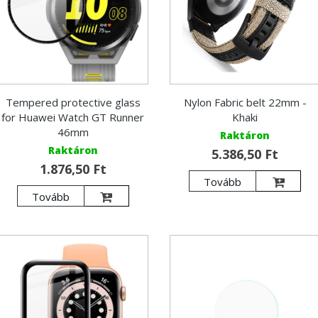
Tempered protective glass
Nylon Fabric belt 22mm -
for Huawei Watch GT Runner
Khaki
46mm
Raktáron
Raktáron
5.386,50 Ft
1.876,50 Ft
Tovább
Tovább