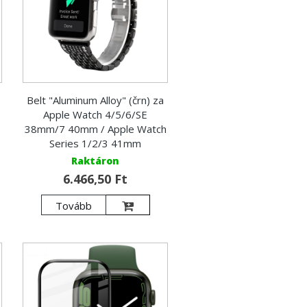
Belt "Aluminum Alloy" (črn) za
Apple Watch 4/5/6/SE
38mm/7 40mm / Apple Watch
Series 1/2/3 41mm
Raktáron
6.466,50 Ft
Tovább