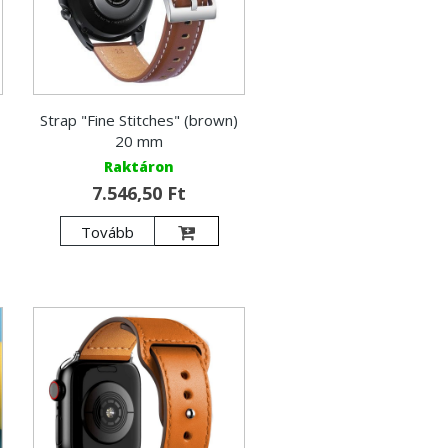
Strap "Fine Stitches" (brown)
20 mm
Raktáron
7.546,50 Ft
Tovább