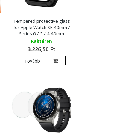
a
Tempered protective glass
for Apple Watch SE 40mm /
Series 6 / 5 / 4 40mm
Raktáron
3.226,50 Ft
Tovább