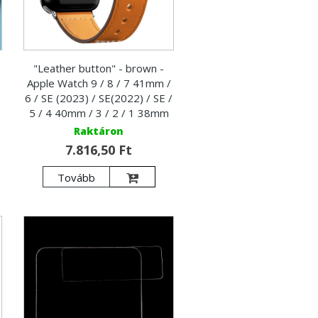
"Leather button" - brown -
Apple Watch 9 / 8 / 7 41mm /
6 / SE (2023) / SE(2022) / SE /
5 / 4 40mm / 3 / 2 / 1 38mm
Raktáron
7.816,50 Ft
Tovább