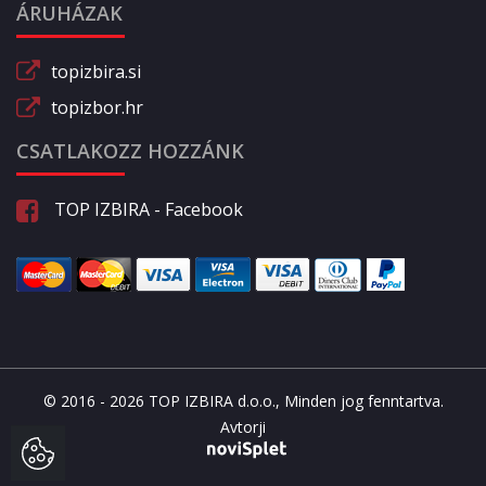
ÁRUHÁZAK
topizbira.si
topizbor.hr
CSATLAKOZZ HOZZÁNK
TOP IZBIRA - Facebook
© 2016 - 2026 TOP IZBIRA d.o.o., Minden jog fenntartva.
Avtorji