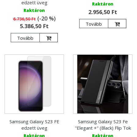
edzett üveg
Raktáron
Raktáron
2.956,50 Ft
(-20 %)
6.736,50 Ft
Tovább
5.386,50 Ft
Tovább
Samsung Galaxy S23 FE
Samsung Galaxy S23 Fe
edzett üveg
"Elegant +" (Black) Flip Tok
Raktáron
Raktáron