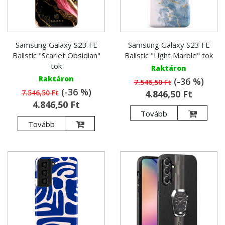
Samsung Galaxy S23 FE
Samsung Galaxy S23 FE
Balistic "Scarlet Obsidian"
Balistic "Light Marble" tok
tok
Raktáron
Raktáron
(-36 %)
7.546,50 Ft
(-36 %)
7.546,50 Ft
4.846,50 Ft
4.846,50 Ft
Tovább
Tovább