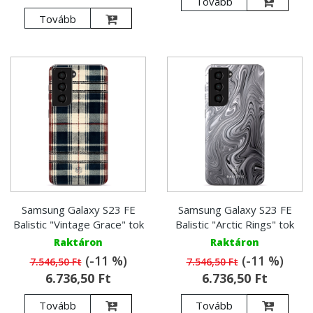
Tovább
Tovább
Samsung Galaxy S23 FE
Samsung Galaxy S23 FE
Balistic "Vintage Grace" tok
Balistic "Arctic Rings" tok
Raktáron
Raktáron
(-11 %)
(-11 %)
7.546,50 Ft
7.546,50 Ft
6.736,50 Ft
6.736,50 Ft
Tovább
Tovább