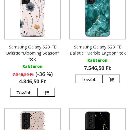
Samsung Galaxy S23 FE
Samsung Galaxy S23 FE
Balistic "Blooming Season"
Balistic "Marble Lagoon" tok
tok
Raktáron
Raktáron
7.546,50 Ft
(-36 %)
7.546,50 Ft
Tovább
4.846,50 Ft
Tovább