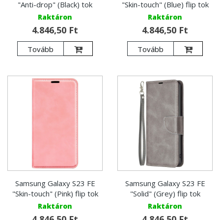
"Anti-drop" (Black) tok
"Skin-touch" (Blue) flip tok
Raktáron
Raktáron
4.846,50 Ft
4.846,50 Ft
Tovább
Tovább
Samsung Galaxy S23 FE
Samsung Galaxy S23 FE
"Skin-touch" (Pink) flip tok
"Solid" (Grey) flip tok
Raktáron
Raktáron
4.846,50 Ft
4.846,50 Ft