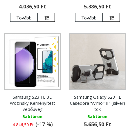
4.036,50 Ft
5.386,50 Ft
Tovább
Tovább
Samsung S23 FE 3D
Samsung Galaxy S23 FE
Wozinsky Keményített
Casedora "Armor II" (silver)
védőüveg
tok
Raktáron
Raktáron
(-17 %)
5.656,50 Ft
4.846,50 Ft