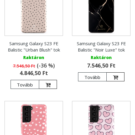
Samsung Galaxy S23 FE
Samsung Galaxy S23 FE
Balistic "Urban Blush" tok
Balistic "Noir Luxe" tok
Raktáron
Raktáron
(-36 %)
7.546,50 Ft
7.546,50 Ft
4.846,50 Ft
Tovább
Tovább