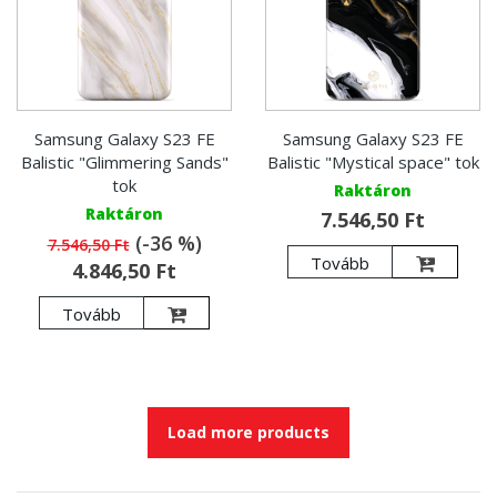
Samsung Galaxy S23 FE
Samsung Galaxy S23 FE
Balistic "Glimmering Sands"
Balistic "Mystical space" tok
tok
Raktáron
Raktáron
7.546,50 Ft
(-36 %)
7.546,50 Ft
Tovább
4.846,50 Ft
Tovább
Load more products