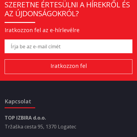
SZERETNE ÉRTESÜLNI A HÍREKRŐL ÉS
AZ ÚJDONSÁGOKRÓL?
Iratkozzon fel az e-hírlevélre
Kapcsolat
TOP IZBIRA d.o.o.
Tržaška cesta 95, 1370 Logatec