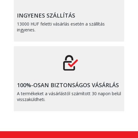
INGYENES SZÁLLÍTÁS
13000 HUF feletti vásárlás esetén a szállítás
ingyenes.
100%-OSAN BIZTONSÁGOS VÁSÁRLÁS
A termékeket a vásárlástól számított 30 napon belül
visszaküldheti.