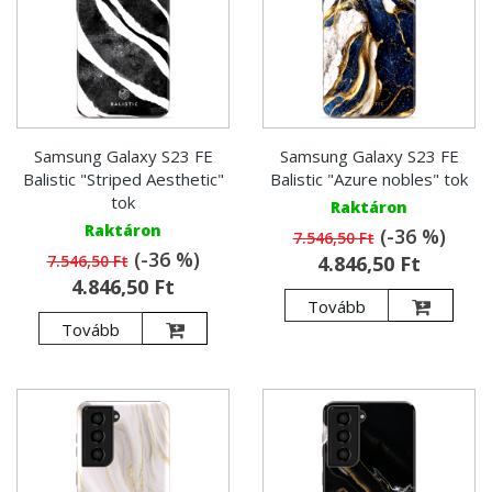
Samsung Galaxy S23 FE
Samsung Galaxy S23 FE
Balistic "Striped Aesthetic"
Balistic "Azure nobles" tok
tok
Raktáron
Raktáron
(-36 %)
7.546,50 Ft
(-36 %)
7.546,50 Ft
4.846,50 Ft
4.846,50 Ft
Tovább
Tovább