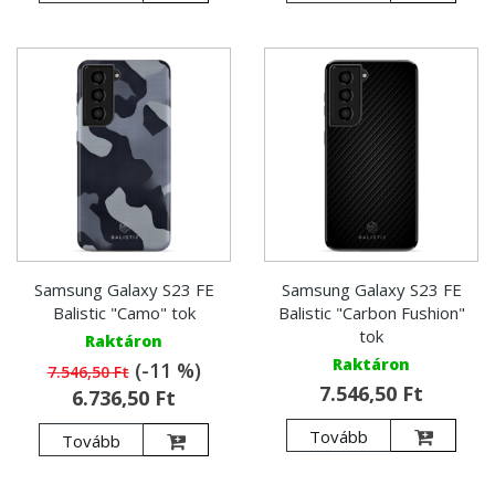
Samsung Galaxy S23 FE
Samsung Galaxy S23 FE
Balistic "Camo" tok
Balistic "Carbon Fushion"
tok
Raktáron
Raktáron
(-11 %)
7.546,50 Ft
7.546,50 Ft
6.736,50 Ft
Tovább
Tovább