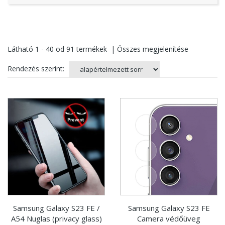
Látható
1 - 40
od
91
termékek
|
Összes megjelenítése
Rendezés szerint:
Samsung Galaxy S23 FE /
Samsung Galaxy S23 FE
A54 Nuglas (privacy glass)
Camera védőüveg