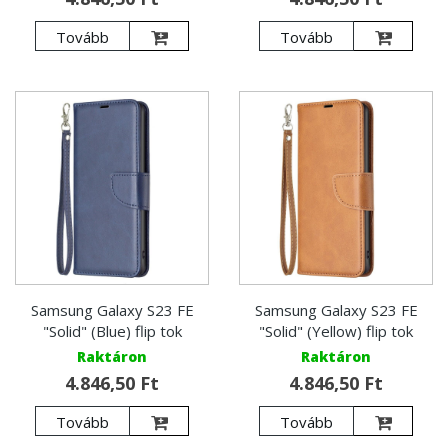
Tovább
Tovább
Samsung Galaxy S23 FE
Samsung Galaxy S23 FE
"Solid" (Blue) flip tok
"Solid" (Yellow) flip tok
Raktáron
Raktáron
4.846,50 Ft
4.846,50 Ft
Tovább
Tovább