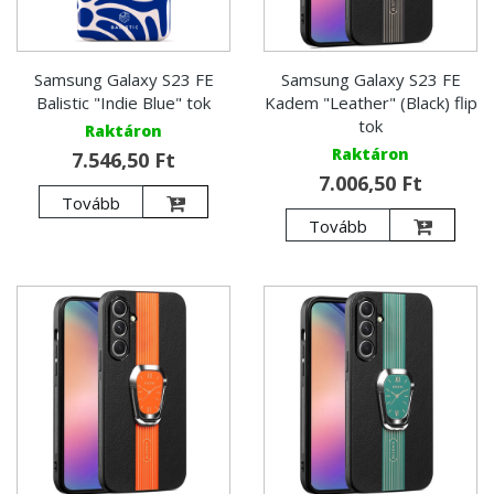
Samsung Galaxy S23 FE
Samsung Galaxy S23 FE
Balistic "Indie Blue" tok
Kadem "Leather" (Black) flip
tok
Raktáron
Raktáron
7.546,50 Ft
7.006,50 Ft
Tovább
Tovább