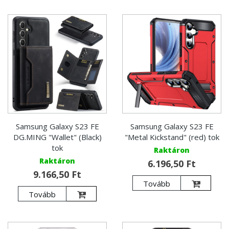
Samsung Galaxy S23 FE
Samsung Galaxy S23 FE
DG.MING "Wallet" (Black)
"Metal Kickstand" (red) tok
tok
Raktáron
Raktáron
6.196,50 Ft
9.166,50 Ft
Tovább
Tovább