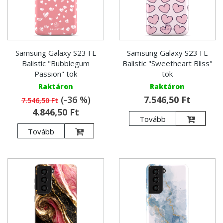
Samsung Galaxy S23 FE
Samsung Galaxy S23 FE
Balistic "Bubblegum
Balistic "Sweetheart Bliss"
Passion" tok
tok
Raktáron
Raktáron
(-36 %)
7.546,50 Ft
7.546,50 Ft
4.846,50 Ft
Tovább
Tovább