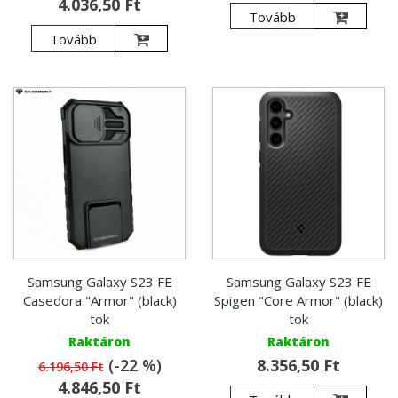
4.036,50 Ft
Tovább
Tovább
Samsung Galaxy S23 FE
Samsung Galaxy S23 FE
Casedora "Armor" (black)
Spigen "Core Armor" (black)
tok
tok
Raktáron
Raktáron
(-22 %)
8.356,50 Ft
6.196,50 Ft
4.846,50 Ft