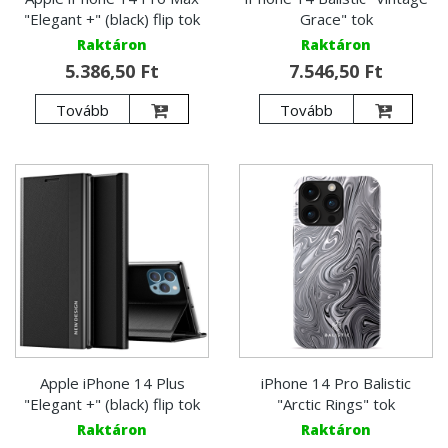
"Elegant +" (black) flip tok
Grace" tok
Raktáron
Raktáron
5.386,50 Ft
7.546,50 Ft
Tovább
Tovább
Apple iPhone 14 Plus
iPhone 14 Pro Balistic
"Elegant +" (black) flip tok
"Arctic Rings" tok
Raktáron
Raktáron