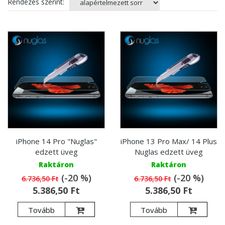
Rendezés szerint:
iPhone 14 Pro "Nuglas"
iPhone 13 Pro Max/ 14 Plus
edzett üveg
Nuglas edzett üveg
Raktáron
Raktáron
(-20 %)
(-20 %)
6.736,50 Ft
6.736,50 Ft
5.386,50 Ft
5.386,50 Ft
Tovább
Tovább