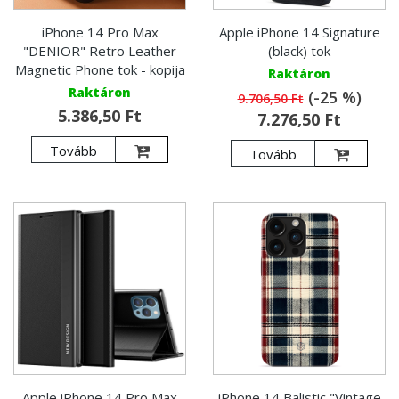
iPhone 14 Pro Max
Apple iPhone 14 Signature
"DENIOR" Retro Leather
(black) tok
Magnetic Phone tok - kopija
Raktáron
Raktáron
(-25 %)
9.706,50 Ft
5.386,50 Ft
7.276,50 Ft
Tovább
Tovább
Apple iPhone 14 Pro Max
iPhone 14 Balistic "Vintage