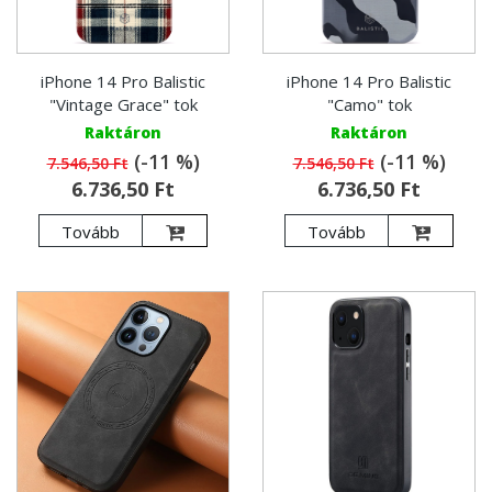
iPhone 14 Pro Balistic
iPhone 14 Pro Balistic
"Vintage Grace" tok
"Camo" tok
Raktáron
Raktáron
(-11 %)
(-11 %)
7.546,50 Ft
7.546,50 Ft
6.736,50 Ft
6.736,50 Ft
Tovább
Tovább