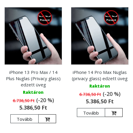
iPhone 13 Pro Max / 14
iPhone 14 Pro Max Nuglas
Plus Nuglas (Privacy glass)
(privacy glass) edzett üveg
edzett üveg
Raktáron
Raktáron
(-20 %)
6.736,50 Ft
(-20 %)
6.736,50 Ft
5.386,50 Ft
5.386,50 Ft
Tovább
Tovább