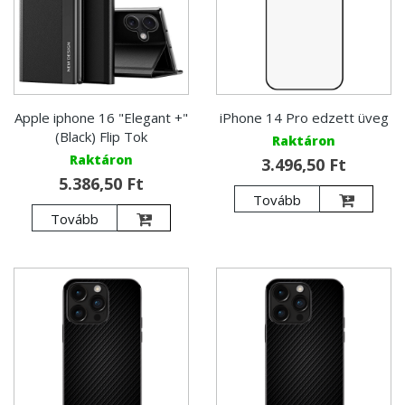
Apple iphone 16 "Elegant +"
iPhone 14 Pro edzett üveg
(Black) Flip Tok
Raktáron
Raktáron
3.496,50 Ft
5.386,50 Ft
Tovább
Tovább