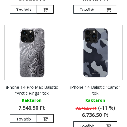
Tovább
Tovább
iPhone 14 Pro Max Balistic
iPhone 14 Balistic "Camo"
"Arctic Rings" tok
tok
Raktáron
Raktáron
7.546,50 Ft
(-11 %)
7.546,50 Ft
6.736,50 Ft
Tovább
Tovább