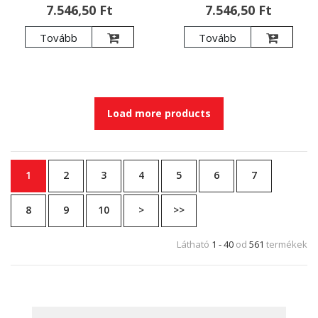
7.546,50 Ft
7.546,50 Ft
Tovább
Tovább
Load more products
1
2
3
4
5
6
7
8
9
10
>
>>
Látható
1 - 40
od
561
termékek