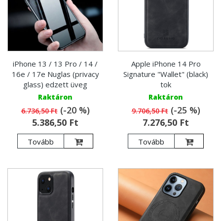
iPhone 13 / 13 Pro / 14 /
Apple iPhone 14 Pro
16e / 17e Nuglas (privacy
Signature "Wallet" (black)
glass) edzett üveg
tok
Raktáron
Raktáron
(-20 %)
(-25 %)
6.736,50 Ft
9.706,50 Ft
5.386,50 Ft
7.276,50 Ft
Tovább
Tovább