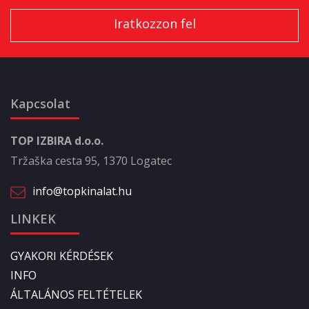
Kapcsolat
TOP IZBIRA d.o.o.
Tržaška cesta 95, 1370 Logatec
info@topkinalat.hu
LINKEK
GYAKORI KÉRDÉSEK
INFO
ÁLTALÁNOS FELTÉTELEK