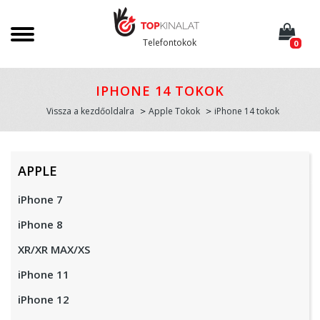
Telefontokok
0
IPHONE 14 TOKOK
Vissza a kezdőoldalra
Apple Tokok
iPhone 14 tokok
APPLE
iPhone 7
iPhone 8
XR/XR MAX/XS
iPhone 11
iPhone 12