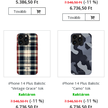
5.386,50 Ft
(-11 %)
7.546,50 Ft
6.736,50 Ft
Tovább
Tovább
iPhone 14 Plus Balistic
iPhone 14 Plus Balistic
"Vintage Grace" tok
"Camo" tok
Raktáron
Raktáron
(-11 %)
(-11 %)
7.546,50 Ft
7.546,50 Ft
6.736,50 Ft
6.736,50 Ft