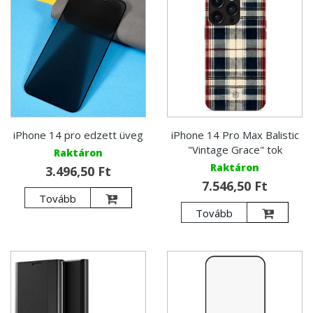
iPhone 14 pro edzett üveg
iPhone 14 Pro Max Balistic
"Vintage Grace" tok
Raktáron
Raktáron
3.496,50 Ft
7.546,50 Ft
Tovább
Tovább