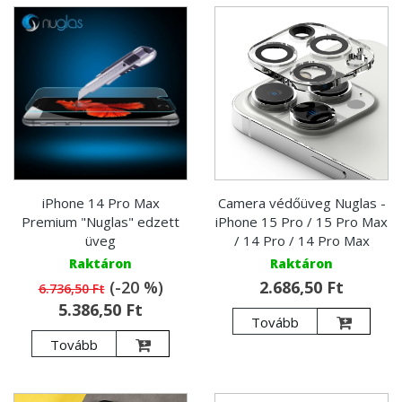
iPhone 14 Pro Max
Camera védőüveg Nuglas -
Premium "Nuglas" edzett
iPhone 15 Pro / 15 Pro Max
üveg
/ 14 Pro / 14 Pro Max
Raktáron
Raktáron
(-20 %)
2.686,50 Ft
6.736,50 Ft
5.386,50 Ft
Tovább
Tovább