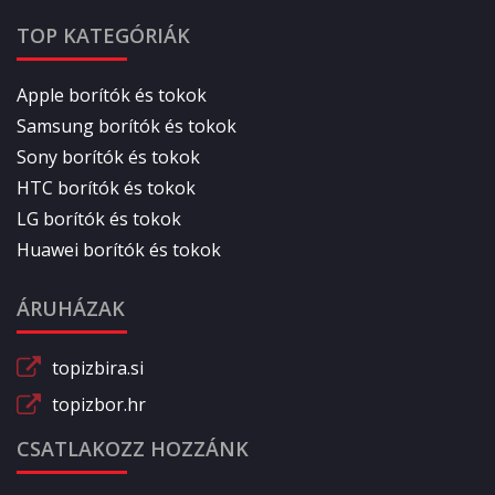
TOP KATEGÓRIÁK
Apple borítók és tokok
Samsung borítók és tokok
Sony borítók és tokok
HTC borítók és tokok
LG borítók és tokok
Huawei borítók és tokok
ÁRUHÁZAK
topizbira.si
topizbor.hr
CSATLAKOZZ HOZZÁNK