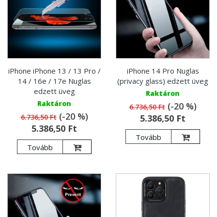
iPhone iPhone 13 / 13 Pro /
iPhone 14 Pro Nuglas
14 / 16e / 17e Nuglas
(privacy glass) edzett üveg
edzett üveg
Raktáron
Raktáron
(-20 %)
6.736,50 Ft
(-20 %)
6.736,50 Ft
5.386,50 Ft
5.386,50 Ft
Tovább
Tovább