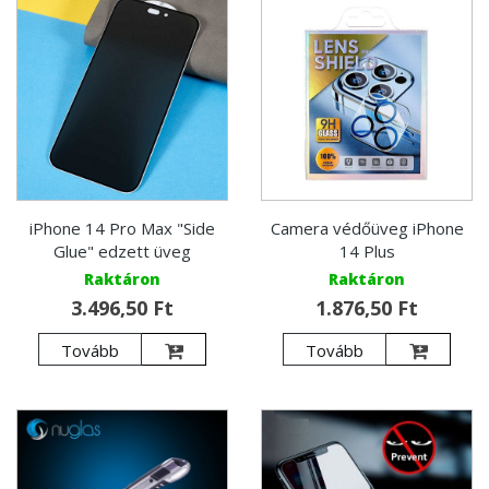
iPhone 14 Pro Max "Side
Camera védőüveg iPhone
Glue" edzett üveg
14 Plus
Raktáron
Raktáron
3.496,50 Ft
1.876,50 Ft
Tovább
Tovább