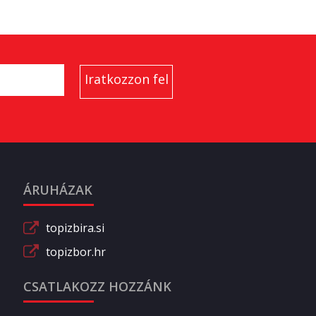
ÁRUHÁZAK
topizbira.si
topizbor.hr
CSATLAKOZZ HOZZÁNK