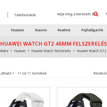
Telefontokok
Huawei
Xiaomi
Realme
Fejhallgatók
HUAWEI WATCH GT2 46MM FELSZERELÉS
ldalra
Huawei
Huawei Watch felszerelés
Huawei Watch GT2 
Látható
1 - 11
od
11
termékek
Rendezés