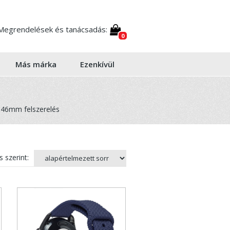
Megrendelések és tanácsadás:
0
Más márka
Ezenkívül
46mm felszerelés
 szerint: