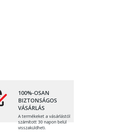
100%-OSAN
BIZTONSÁGOS
VÁSÁRLÁS
A termékeket a vásárlástól
számított 30 napon belül
visszaküldheti.