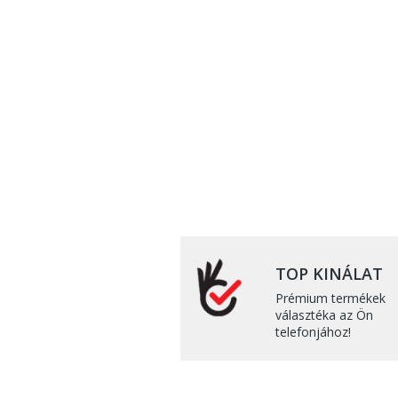
TOP KINÁLAT
Prémium termékek
választéka az Ön
telefonjához!