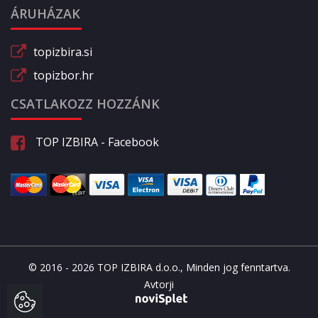
ÁRUHÁZAK
topizbira.si
topizbor.hr
CSATLAKOZZ HOZZÁNK
TOP IZBIRA - Facebook
© 2016 - 2026 TOP IZBIRA d.o.o., Minden jog fenntartva.
Avtorji