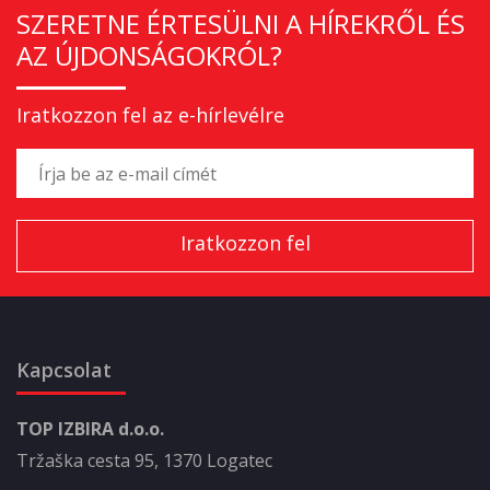
SZERETNE ÉRTESÜLNI A HÍREKRŐL ÉS
AZ ÚJDONSÁGOKRÓL?
Iratkozzon fel az e-hírlevélre
Kapcsolat
TOP IZBIRA d.o.o.
Tržaška cesta 95, 1370 Logatec