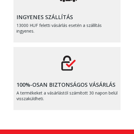
INGYENES SZÁLLÍTÁS
13000 HUF feletti vásárlás esetén a szállítás
ingyenes.
100%-OSAN BIZTONSÁGOS VÁSÁRLÁS
A termékeket a vásárlástól számított 30 napon belül
visszaküldheti.