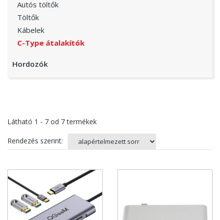
Autós töltők
Töltők
Kábelek
C-Type átalakítók
Hordozók
Látható
1 - 7
od
7
termékek
Rendezés szerint: