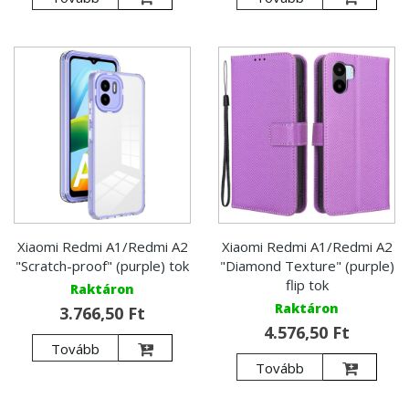
Xiaomi Redmi A1/Redmi A2
Xiaomi Redmi A1/Redmi A2
"Scratch-proof" (purple) tok
"Diamond Texture" (purple)
flip tok
Raktáron
Raktáron
3.766,50 Ft
4.576,50 Ft
Tovább
Tovább