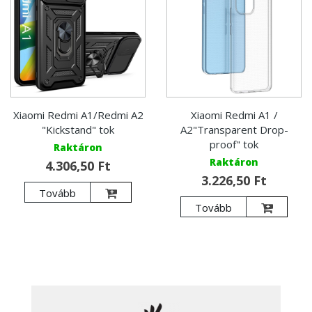
Xiaomi Redmi A1/Redmi A2
Xiaomi Redmi A1 /
"Kickstand" tok
A2"Transparent Drop-
proof" tok
Raktáron
Raktáron
4.306,50 Ft
3.226,50 Ft
Tovább
Tovább