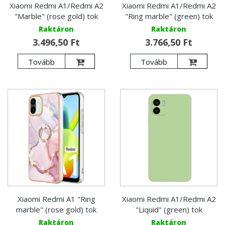
Xiaomi Redmi A1/Redmi A2
Xiaomi Redmi A1/Redmi A2
"Marble" (rose gold) tok
"Ring marble" (green) tok
Raktáron
Raktáron
3.496,50 Ft
3.766,50 Ft
Tovább
Tovább
Xiaomi Redmi A1 "Ring
Xiaomi Redmi A1/Redmi A2
marble" (rose gold) tok
"Liquid" (green) tok
Raktáron
Raktáron