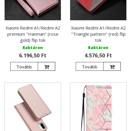
Xiaomi Redmi A1/Redmi A2
Xiaomi Redmi A1/Redmi A2
premium "Hanman" (rose
"Triangle pattern" (red) flip
gold) flip tok
tok
Raktáron
Raktáron
6.196,50 Ft
4.576,50 Ft
Tovább
Tovább