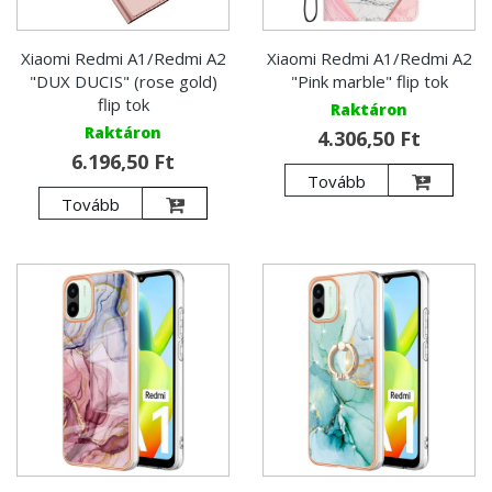
Xiaomi Redmi A1/Redmi A2
Xiaomi Redmi A1/Redmi A2
"DUX DUCIS" (rose gold)
"Pink marble" flip tok
flip tok
Raktáron
Raktáron
4.306,50 Ft
6.196,50 Ft
Tovább
Tovább