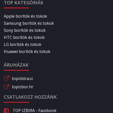
TOP KATEGÓRIÁK
Apple borítók és tokok
Samsung borítók és tokok
Sony borítók és tokok
HTC borítók és tokok
LG borítók és tokok
Huawei borítók és tokok
ÁRUHÁZAK
topizbira.si
topizbor.hr
CSATLAKOZZ HOZZÁNK
TOP IZBIRA - Facebook