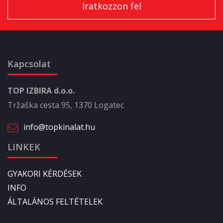
Kapcsolat
TOP IZBIRA d.o.o.
Tržaška cesta 95, 1370 Logatec
info@topkinalat.hu
LINKEK
GYAKORI KÉRDÉSEK
INFO
ÁLTALÁNOS FELTÉTELEK