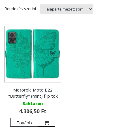
Rendezés szerint:
Motorola Moto E22
"Butterfly" (mint) flip tok
Raktáron
4.306,50 Ft
Tovább