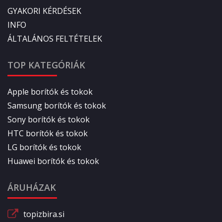
GYAKORI KÉRDÉSEK
INFO
ÁLTALÁNOS FELTÉTELEK
TOP KATEGÓRIÁK
Apple borítók és tokok
Samsung borítók és tokok
Sony borítók és tokok
HTC borítók és tokok
LG borítók és tokok
Huawei borítók és tokok
ÁRUHÁZAK
topizbira.si