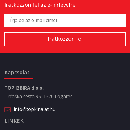
Iratkozzon fel az e-hírlevélre
Kapcsolat
TOP IZBIRA d.o.o.
Tržaška cesta 95, 1370 Logatec
info@topkinalat.hu
LINKEK