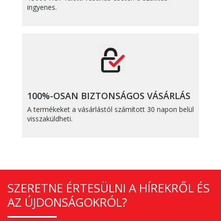
ingyenes.
100%-OSAN BIZTONSÁGOS VÁSÁRLÁS
A termékeket a vásárlástól számított 30 napon belül
visszaküldheti.
SZERETNE ÉRTESÜLNI A HÍREKRŐL ÉS
AZ ÚJDONSÁGOKRÓL?