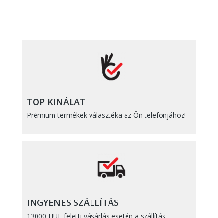
TOP KINÁLAT
Prémium termékek választéka az Ön telefonjához!
INGYENES SZÁLLÍTÁS
13000 HUF feletti vásárlás esetén a szállítás