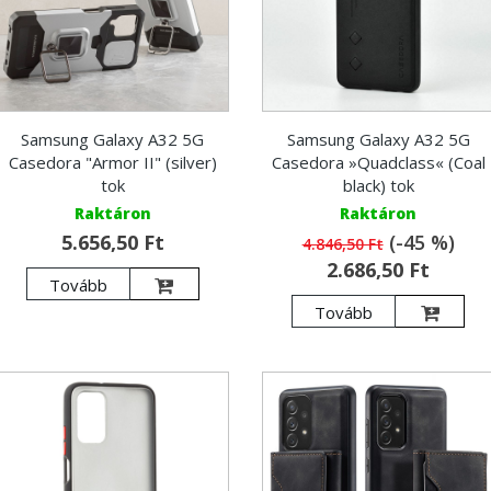
Samsung Galaxy A32 5G
Samsung Galaxy A32 5G
Casedora "Armor II" (silver)
Casedora »Quadclass« (Coal
tok
black) tok
Raktáron
Raktáron
5.656,50 Ft
(-45 %)
4.846,50 Ft
2.686,50 Ft
Tovább
Tovább