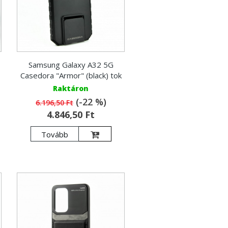
Samsung Galaxy A32 5G
Casedora "Armor" (black) tok
Raktáron
(-22 %)
6.196,50 Ft
4.846,50 Ft
Tovább