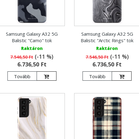
Samsung Galaxy A32 5G
Samsung Galaxy A32 5G
Balistic "Camo" tok
Balistic "Arctic Rings" tok
Raktáron
Raktáron
(-11 %)
(-11 %)
7.546,50 Ft
7.546,50 Ft
6.736,50 Ft
6.736,50 Ft
Tovább
Tovább