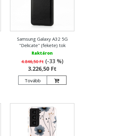
Samsung Galaxy A32 5G
"Delicate" (fekete) tok
Raktáron
(-33 %)
4.846,50 Ft
3.226,50 Ft
Tovább