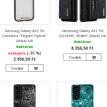
Samsung Galaxy A32 5G
Samusung Galaxy A32 5G
Casedora "Elegant Hybrid"
DG.MING "Wallet" (black) tok
(black) tok
Raktáron
Raktáron
8.356,50 Ft
(-35 %)
4.576,50 Ft
Tovább
2.956,50 Ft
Tovább