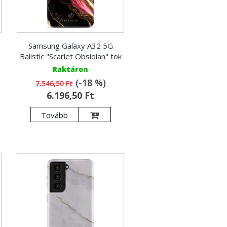
Samsung Galaxy A32 5G
Balistic "Scarlet Obsidian" tok
Raktáron
(-18 %)
7.546,50 Ft
6.196,50 Ft
Tovább