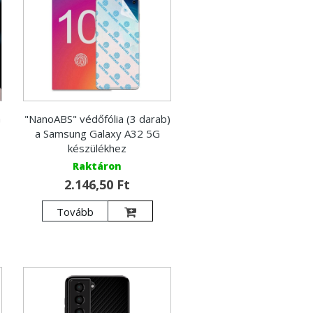
G
"NanoABS" védőfólia (3 darab)
a Samsung Galaxy A32 5G
készülékhez
Raktáron
2.146,50 Ft
Tovább