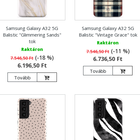
Samsung Galaxy A32 5G
Samsung Galaxy A32 5G
Balistic "Glimmering Sands"
Balistic "Vintage Grace" tok
tok
Raktáron
Raktáron
(-11 %)
7.546,50 Ft
(-18 %)
7.546,50 Ft
6.736,50 Ft
6.196,50 Ft
Tovább
Tovább