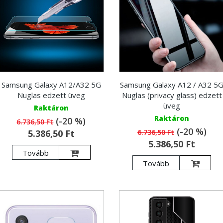
Samsung Galaxy A12/A32 5G
Samsung Galaxy A12 / A32 5
Nuglas edzett üveg
Nuglas (privacy glass) edzett
üveg
Raktáron
Raktáron
(-20 %)
6.736,50 Ft
(-20 %)
5.386,50 Ft
6.736,50 Ft
5.386,50 Ft
Tovább
Tovább