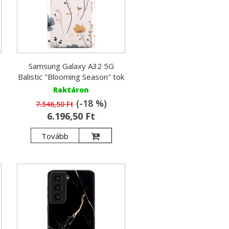
Samsung Galaxy A32 5G
Balistic "Blooming Season" tok
Raktáron
(-18 %)
7.546,50 Ft
6.196,50 Ft
Tovább