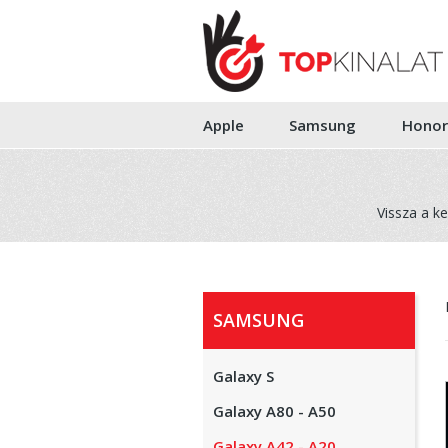
Apple
Samsung
Honor
Vissza a k
SAMSUNG
Galaxy S
Galaxy A80 - A50
Galaxy A42 - A20