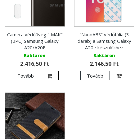
Camera védőüveg "IMAK"
"NanoABS" védőfólia (3
(2PC) Samsung Galaxy
darab) a Samsung Galaxy
A20/A20E
A20e készülékhez
Raktáron
Raktáron
2.416,50 Ft
2.146,50 Ft
Tovább
Tovább