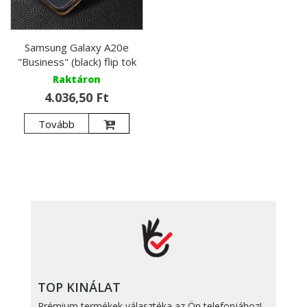
Samsung Galaxy A20e
"Business" (black) flip tok
Raktáron
4.036,50 Ft
Tovább
TOP KINÁLAT
Prémium termékek választéka az Ön telefonjához!