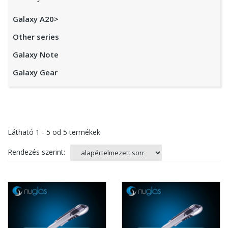
Galaxy A20>
Other series
Galaxy Note
Galaxy Gear
Látható
1 - 5
od
5
termékek
Rendezés szerint: