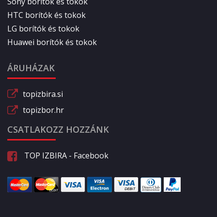
Sony borítók és tokok
HTC borítók és tokok
LG borítók és tokok
Huawei borítók és tokok
ÁRUHÁZAK
topizbira.si
topizbor.hr
CSATLAKOZZ HOZZÁNK
TOP IZBIRA - Facebook