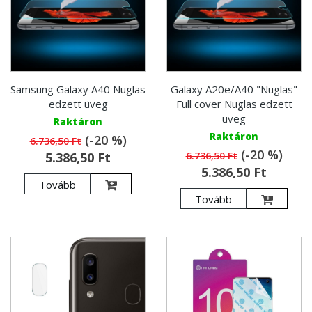
Samsung Galaxy A40 Nuglas
Galaxy A20e/A40 "Nuglas"
edzett üveg
Full cover Nuglas edzett
üveg
Raktáron
Raktáron
(-20 %)
6.736,50 Ft
(-20 %)
5.386,50 Ft
6.736,50 Ft
5.386,50 Ft
Tovább
Tovább