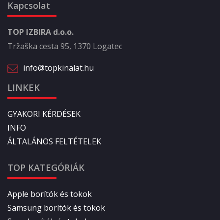
Kapcsolat
TOP IZBIRA d.o.o.
Tržaška cesta 95, 1370 Logatec
info@topkinalat.hu
LINKEK
GYAKORI KÉRDÉSEK
INFO
ÁLTALÁNOS FELTÉTELEK
TOP KATEGÓRIÁK
Apple borítók és tokok
Samsung borítók és tokok