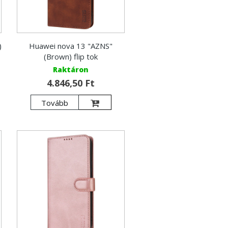
)
Huawei nova 13 "AZNS"
(Brown) flip tok
Raktáron
4.846,50 Ft
Tovább