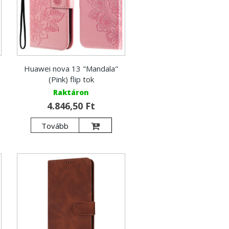
Huawei nova 13 "Mandala"
(Pink) flip tok
Raktáron
4.846,50 Ft
Tovább