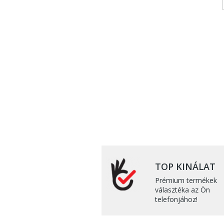
TOP KINÁLAT
Prémium termékek
választéka az Ön
telefonjához!