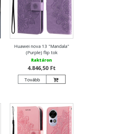
Huawei nova 13 "Mandala"
(Purple) flip tok
Raktáron
4.846,50 Ft
Tovább