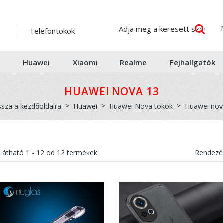
Telefontokok
Huawei
Xiaomi
Realme
Fejhallgatók
HUAWEI NOVA 13
ssza a kezdőoldalra
Huawei
Huawei Nova tokok
Huawei nov
Látható
1 - 12
od
12
termékek
Rendezés