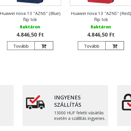
Huawei nova 13 "AZNS" (Blue)
Huawei nova 13 "AZNS" (Red
flip tok
flip tok
Raktáron
Raktáron
4.846,50 Ft
4.846,50 Ft
Tovább
Tovább
INGYENES
SZÁLLÍTÁS
13000 HUF feletti vásárlás
esetén a szállítás ingyenes.