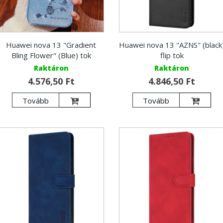
Huawei nova 13 "Gradient
Huawei nova 13 "AZNS" (black
Bling Flower" (Blue) tok
flip tok
Raktáron
Raktáron
4.576,50 Ft
4.846,50 Ft
Tovább
Tovább