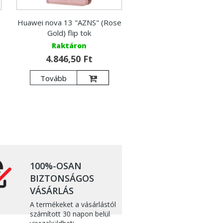
)
Huawei nova 13 "AZNS" (Rose
Gold) flip tok
Raktáron
4.846,50 Ft
Tovább
100%-OSAN
BIZTONSÁGOS
VÁSÁRLÁS
A termékeket a vásárlástól
számított 30 napon belül