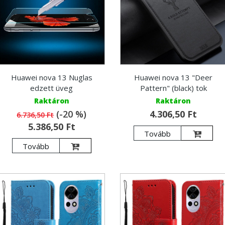
Huawei nova 13 Nuglas
Huawei nova 13 "Deer
edzett üveg
Pattern" (black) tok
Raktáron
Raktáron
(-20 %)
4.306,50 Ft
6.736,50 Ft
5.386,50 Ft
Tovább
Tovább