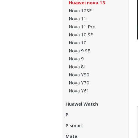
Huawei nova 13
Nova 12SE
Nova 11i
Nova 11 Pro
Nova 10 SE
Nova 10
Nova 9 SE
Nova 9
Nova 8i
Nova Y90
Nova Y70
Nova Y61
Huawei Watch
P
P smart
Mate