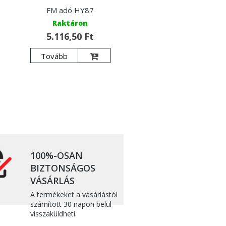
FM adó HY87
Raktáron
5.116,50 Ft
Tovább
100%-OSAN
BIZTONSÁGOS
VÁSÁRLÁS
A termékeket a vásárlástól
számított 30 napon belül
visszaküldheti.