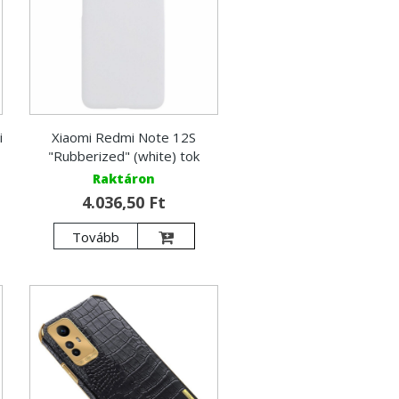
i
Xiaomi Redmi Note 12S
"Rubberized" (white) tok
Raktáron
4.036,50 Ft
Tovább