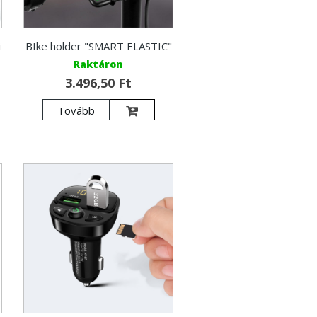
i
BIke holder "SMART ELASTIC"
Raktáron
3.496,50 Ft
Tovább