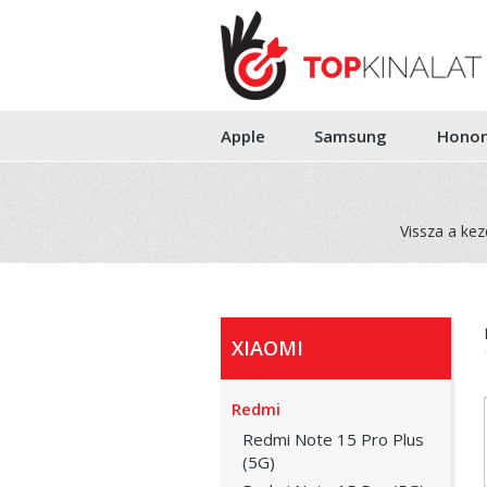
Apple
Samsung
Honor
Vissza a kez
XIAOMI
Redmi
Redmi Note 15 Pro Plus
(5G)