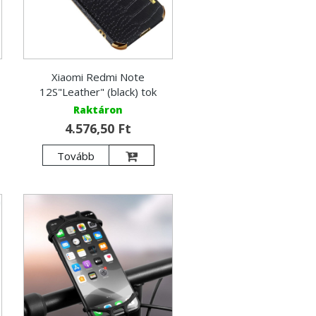
Xiaomi Redmi Note
12S"Leather" (black) tok
Raktáron
4.576,50 Ft
Tovább