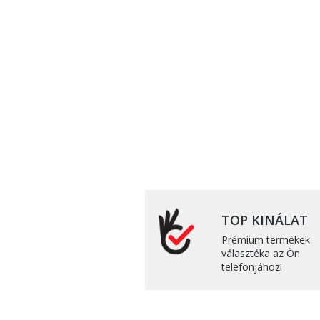
TOP KINÁLAT
Prémium termékek
választéka az Ön
telefonjához!