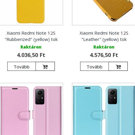
Xiaomi Redmi Note 12S
Xiaomi Redmi Note 12S
"Rubberized" (yellow) tok
"Leather" (yellow) tok
Raktáron
Raktáron
4.036,50 Ft
4.576,50 Ft
Tovább
Tovább