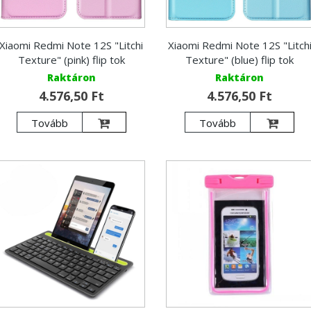
Xiaomi Redmi Note 12S "Litchi
Xiaomi Redmi Note 12S "Litch
Texture" (pink) flip tok
Texture" (blue) flip tok
Raktáron
Raktáron
4.576,50 Ft
4.576,50 Ft
Tovább
Tovább