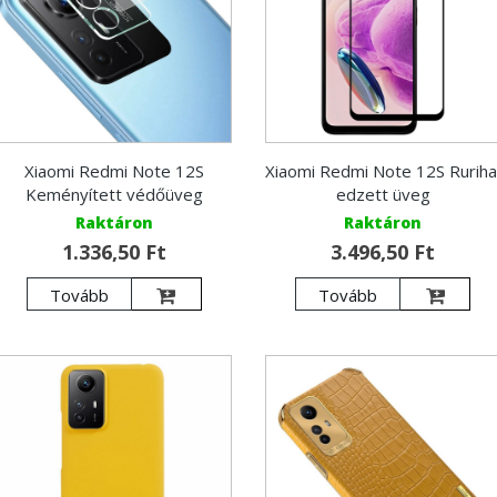
Xiaomi Redmi Note 12S
Xiaomi Redmi Note 12S Ruriha
Keményített védőüveg
edzett üveg
Raktáron
Raktáron
1.336,50 Ft
3.496,50 Ft
Tovább
Tovább