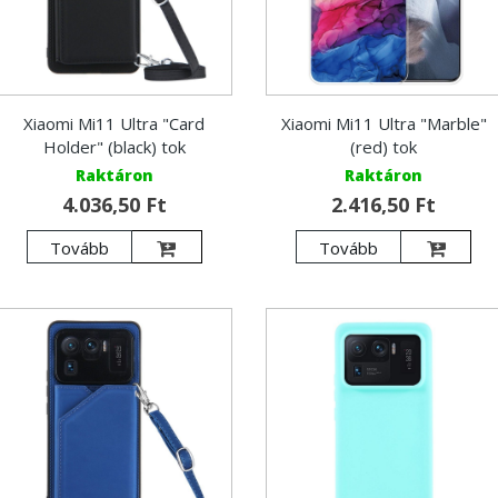
Xiaomi Mi11 Ultra "Card
Xiaomi Mi11 Ultra "Marble"
Holder" (black) tok
(red) tok
Raktáron
Raktáron
4.036,50 Ft
2.416,50 Ft
Tovább
Tovább