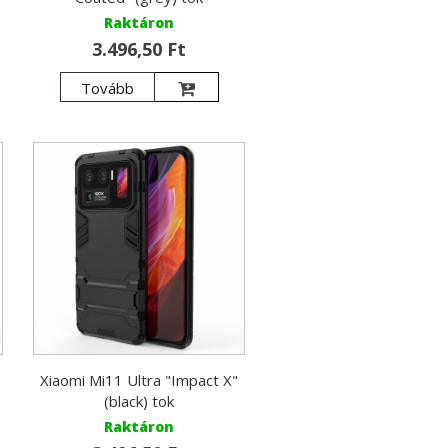
Raktáron
3.496,50 Ft
Tovább
Xiaomi Mi11 Ultra "Impact X"
(black) tok
Raktáron