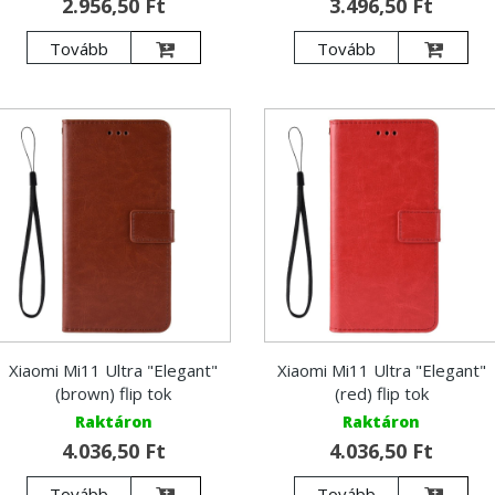
2.956,50 Ft
3.496,50 Ft
Tovább
Tovább
Xiaomi Mi11 Ultra "Elegant"
Xiaomi Mi11 Ultra "Elegant"
(brown) flip tok
(red) flip tok
Raktáron
Raktáron
4.036,50 Ft
4.036,50 Ft
Tovább
Tovább