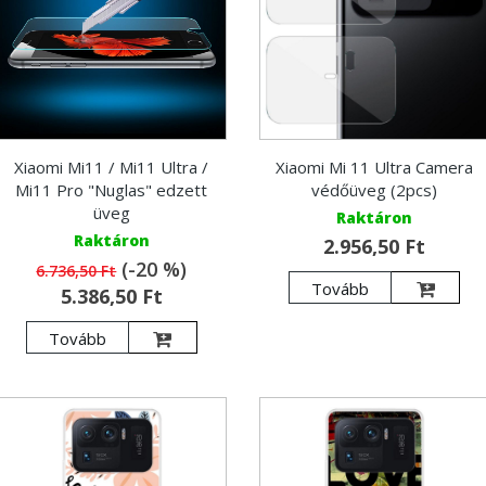
Xiaomi Mi11 / Mi11 Ultra /
Xiaomi Mi 11 Ultra Camera
Mi11 Pro "Nuglas" edzett
védőüveg (2pcs)
üveg
Raktáron
Raktáron
2.956,50 Ft
(-20 %)
6.736,50 Ft
Tovább
5.386,50 Ft
Tovább