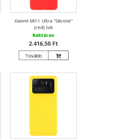
Xiaomi Mi11 Ultra "Silicone"
(red) tok
Raktáron
2.416,50 Ft
Tovább