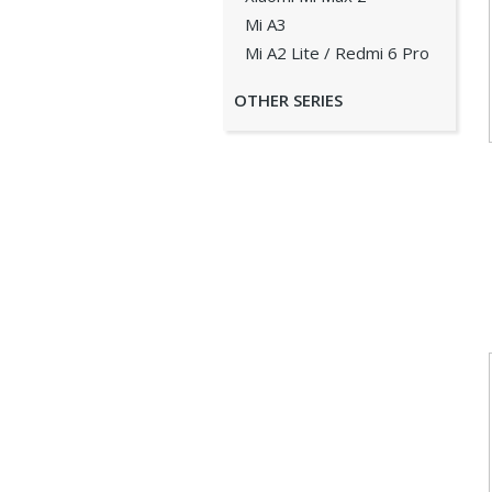
Mi A3
Mi A2 Lite / Redmi 6 Pro
OTHER SERIES