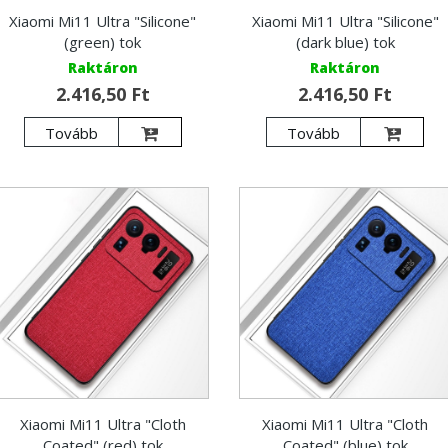
Xiaomi Mi11 Ultra "Silicone"
Xiaomi Mi11 Ultra "Silicone"
(green) tok
(dark blue) tok
Raktáron
Raktáron
2.416,50 Ft
2.416,50 Ft
Tovább
Tovább
Xiaomi Mi11 Ultra "Cloth
Xiaomi Mi11 Ultra "Cloth
Coated" (red) tok
Coated" (blue) tok