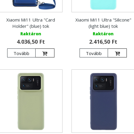
Xiaomi Mi11 Ultra "Card
Xiaomi Mi11 Ultra "Silicone"
Holder" (blue) tok
(light blue) tok
Raktáron
Raktáron
4.036,50 Ft
2.416,50 Ft
Tovább
Tovább