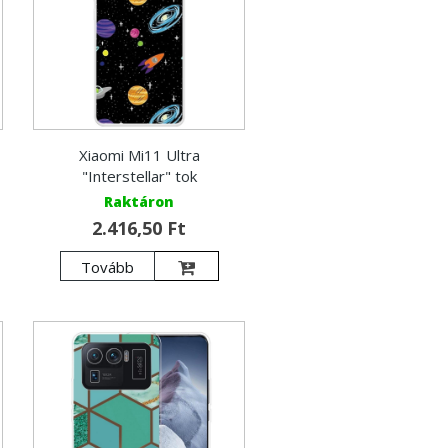
Xiaomi Mi11 Ultra
"Interstellar" tok
Raktáron
2.416,50 Ft
Tovább