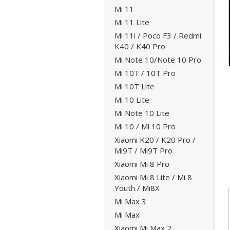
Mi 11
Mi 11 Lite
Mi 11i / Poco F3 / Redmi
K40 / K40 Pro
Mi Note 10/Note 10 Pro
Mi 10T / 10T Pro
Mi 10T Lite
Mi 10 Lite
Mi Note 10 Lite
Mi 10 / Mi 10 Pro
Xiaomi K20 / K20 Pro /
Mi9T / Mi9T Pro
Xiaomi Mi 8 Pro
Xiaomi Mi 8 Lite / Mi 8
Youth / Mi8X
Mi Max 3
Mi Max
Xiaomi Mi Max 2