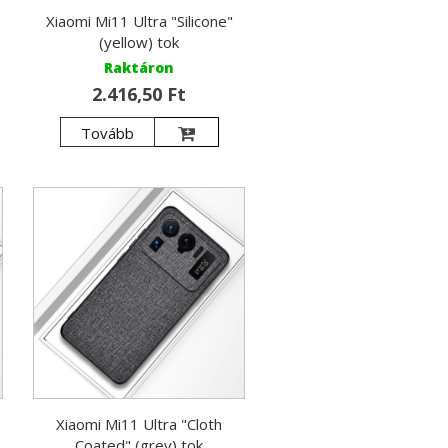
Xiaomi Mi11 Ultra "Silicone"
(yellow) tok
Raktáron
2.416,50 Ft
Tovább
Xiaomi Mi11 Ultra "Cloth
Coated" (grey) tok