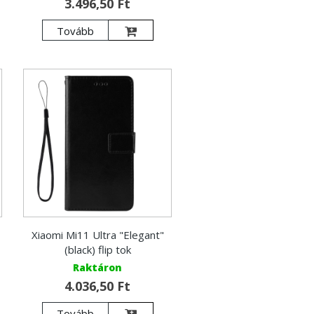
3.496,50 Ft
Tovább
Xiaomi Mi11 Ultra "Elegant"
(black) flip tok
Raktáron
4.036,50 Ft
Tovább