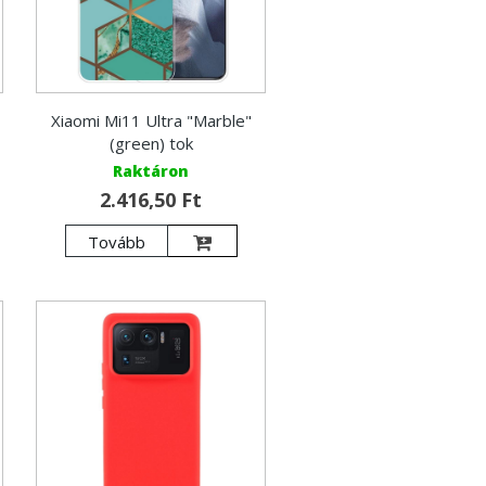
Xiaomi Mi11 Ultra "Marble"
(green) tok
Raktáron
2.416,50 Ft
Tovább