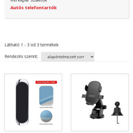
Autós telefontartók
Látható
1 - 3
od
3
termékek
Rendezés szerint: