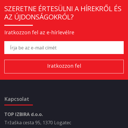
SZERETNE ÉRTESÜLNI A HÍREKRŐL ÉS
AZ ÚJDONSÁGOKRÓL?
Iratkozzon fel az e-hírlevélre
Kapcsolat
TOP IZBIRA d.o.o.
Tržaška cesta 95, 1370 Logatec