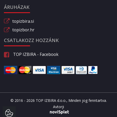
ÁRUHÁZAK
topizbira.si
topizbor.hr
CSATLAKOZZ HOZZÁNK
TOP IZBIRA - Facebook
© 2016 - 2026 TOP IZBIRA d.o.o., Minden jog fenntartva.
Avtorji