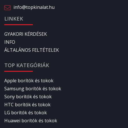
info@topkinalat.hu
LINKEK
GYAKORI KÉRDÉSEK
INFO
ÁLTALÁNOS FELTÉTELEK
TOP KATEGÓRIÁK
Apple borítók és tokok
Samsung borítók és tokok
Sony borítók és tokok
HTC borítók és tokok
LG borítók és tokok
Huawei borítók és tokok