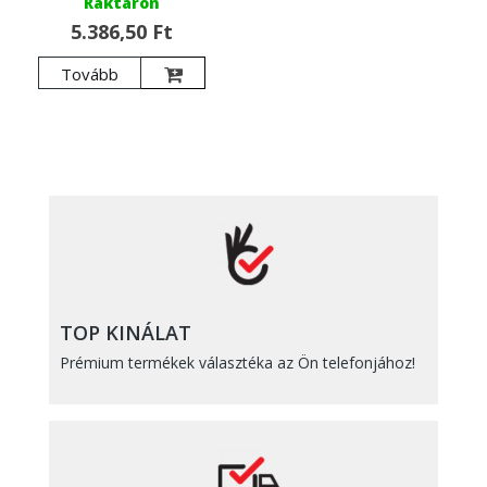
Raktáron
5.386,50 Ft
Tovább
TOP KINÁLAT
Prémium termékek választéka az Ön telefonjához!