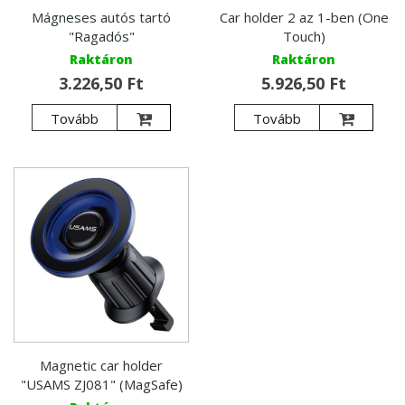
Mágneses autós tartó
Car holder 2 az 1-ben (One
"Ragadós"
Touch)
Raktáron
Raktáron
3.226,50 Ft
5.926,50 Ft
Tovább
Tovább
Magnetic car holder
"USAMS ZJ081" (MagSafe)