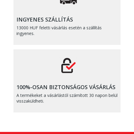
INGYENES SZÁLLÍTÁS
13000 HUF feletti vásárlás esetén a szállítás
ingyenes.
100%-OSAN BIZTONSÁGOS VÁSÁRLÁS
A termékeket a vásárlástól számított 30 napon belül
visszaküldheti.