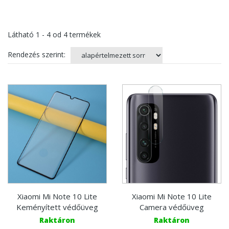
Látható
1 - 4
od
4
termékek
Rendezés szerint:
Xiaomi Mi Note 10 Lite
Xiaomi Mi Note 10 Lite
Keményített védőüveg
Camera védőüveg
Raktáron
Raktáron