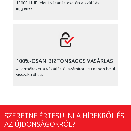
13000 HUF feletti vásárlás esetén a szállítás
ingyenes.
100%-OSAN BIZTONSÁGOS VÁSÁRLÁS
A termékeket a vásárlástól számított 30 napon belül
visszaküldheti.
SZERETNE ÉRTESÜLNI A HÍREKRŐL ÉS
AZ ÚJDONSÁGOKRÓL?