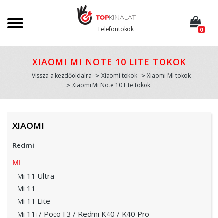
Telefontokok
0
XIAOMI MI NOTE 10 LITE TOKOK
Vissza a kezdőoldalra
Xiaomi tokok
Xiaomi MI tokok
Xiaomi Mi Note 10 Lite tokok
XIAOMI
Redmi
MI
Mi 11 Ultra
Mi 11
Mi 11 Lite
Mi 11i / Poco F3 / Redmi K40 / K40 Pro