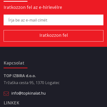
Iratkozzon fel az e-hírlevélre
Kapcsolat
TOP IZBIRA d.o.o.
Tržaška cesta 95, 1370 Logatec
info@topkinalat.hu
LINKEK