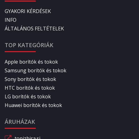
GYAKORI KÉRDÉSEK
INFO
ÁLTALÁNOS FELTÉTELEK
TOP KATEGÓRIÁK
Apple borítók és tokok
Samsung borítók és tokok
Sony borítók és tokok
HTC borítók és tokok
LG borítók és tokok
Huawei borítók és tokok
ÁRUHÁZAK
topizbira.si