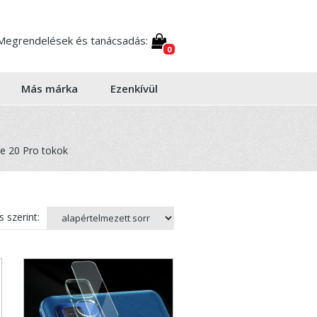
Megrendelések és tanácsadás:
0
Más márka
Ezenkívül
e 20 Pro tokok
 szerint: