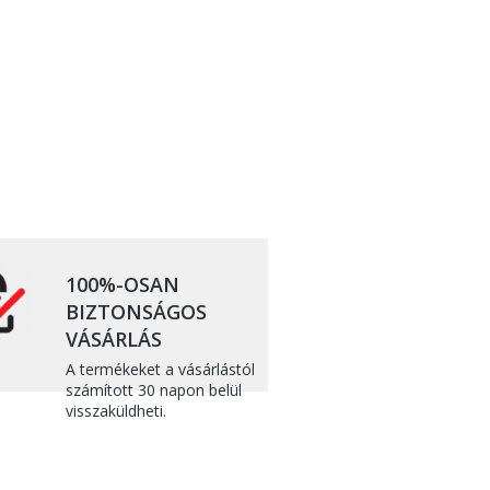
100%-OSAN
BIZTONSÁGOS
VÁSÁRLÁS
A termékeket a vásárlástól
számított 30 napon belül
visszaküldheti.