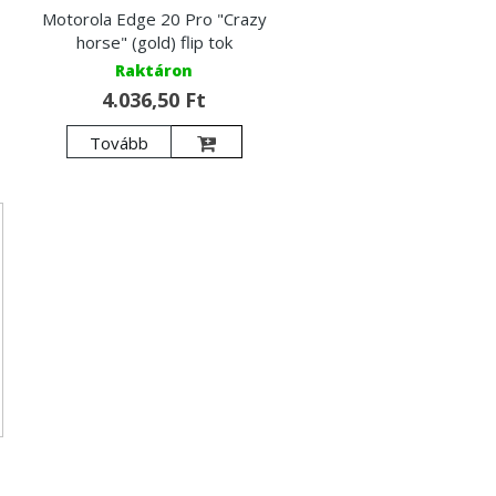
Motorola Edge 20 Pro "Crazy
horse" (gold) flip tok
Raktáron
4.036,50 Ft
Tovább