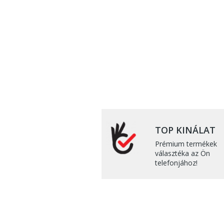
TOP KINÁLAT
Prémium termékek
választéka az Ön
telefonjához!