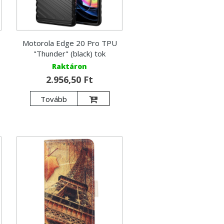
Motorola Edge 20 Pro TPU
"Thunder" (black) tok
Raktáron
2.956,50 Ft
Tovább