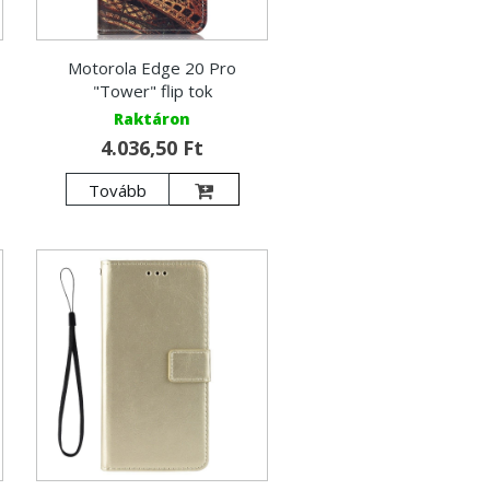
Motorola Edge 20 Pro
"Tower" flip tok
Raktáron
4.036,50 Ft
Tovább