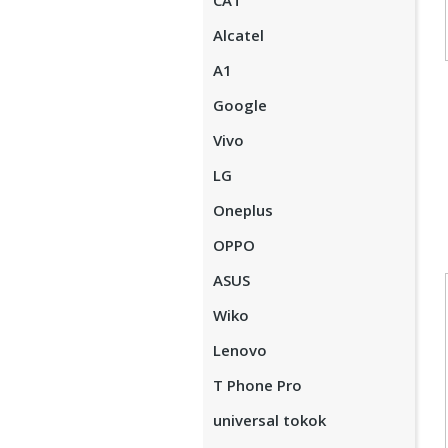
CAT
Alcatel
A1
Google
Vivo
LG
Oneplus
OPPO
ASUS
Wiko
Lenovo
T Phone Pro
universal tokok