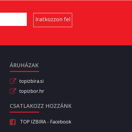
ÁRUHÁZAK
topizbira.si
topizbor.hr
CSATLAKOZZ HOZZÁNK
TOP IZBIRA - Facebook