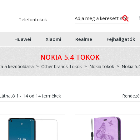
Telefontokok
Huawei
Xiaomi
Realme
Fejhallgatók
NOKIA 5.4 TOKOK
za a kezdőoldalra
Other brands Tokok
Nokia tokok
Nokia 5.
Látható
1 - 14
od
14
termékek
Rendezés