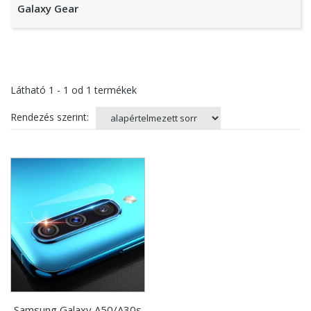
Galaxy Gear
Látható
1 - 1
od
1
termékek
Rendezés szerint:
Samsung Galaxy A50/A30s