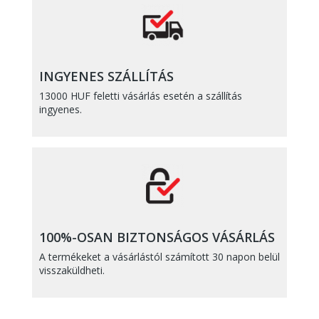
INGYENES SZÁLLÍTÁS
13000 HUF feletti vásárlás esetén a szállítás
ingyenes.
100%-OSAN BIZTONSÁGOS VÁSÁRLÁS
A termékeket a vásárlástól számított 30 napon belül
visszaküldheti.