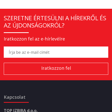
SZERETNE ÉRTESÜLNI A HÍREKRŐL ÉS
AZ ÚJDONSÁGOKRÓL?
Iratkozzon fel az e-hírlevélre
Kapcsolat
TOP IZBIRA d.o.o.