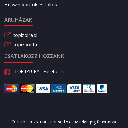
Huawei borítók és tokok
ÁRUHÁZAK
topizbira.si
topizbor.hr
CSATLAKOZZ HOZZÁNK
TOP IZBIRA - Facebook
© 2016 - 2026 TOP IZBIRA d.o.o., Minden jog fenntartva.