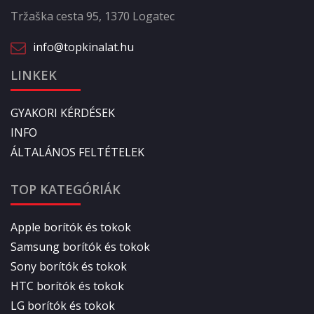
Tržaška cesta 95, 1370 Logatec
info@topkinalat.hu
LINKEK
GYAKORI KÉRDÉSEK
INFO
ÁLTALÁNOS FELTÉTELEK
TOP KATEGÓRIÁK
Apple borítók és tokok
Samsung borítók és tokok
Sony borítók és tokok
HTC borítók és tokok
LG borítók és tokok