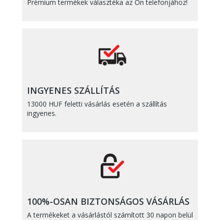
Prémium termékek választéka az Ön telefonjához!
INGYENES SZÁLLÍTÁS
13000 HUF feletti vásárlás esetén a szállítás
ingyenes.
100%-OSAN BIZTONSÁGOS VÁSÁRLÁS
A termékeket a vásárlástól számított 30 napon belül