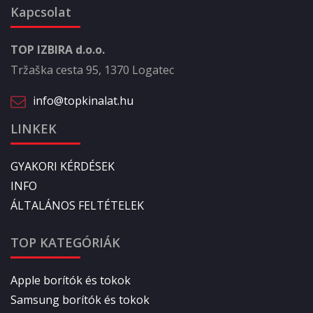
Kapcsolat
TOP IZBIRA d.o.o.
Tržaška cesta 95, 1370 Logatec
info@topkinalat.hu
LINKEK
GYAKORI KÉRDÉSEK
INFO
ÁLTALÁNOS FELTÉTELEK
TOP KATEGÓRIÁK
Apple borítók és tokok
Samsung borítók és tokok