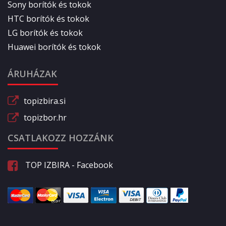
Sony borítók és tokok
HTC borítók és tokok
LG borítók és tokok
Huawei borítók és tokok
ÁRUHÁZAK
topizbira.si
topizbor.hr
CSATLAKOZZ HOZZÁNK
TOP IZBIRA - Facebook