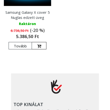
Samsung Galaxy X cover 5
Nuglas edzett üveg
Raktáron
(-20 %)
6.736,50 Ft
5.386,50 Ft
Tovább
TOP KINÁLAT