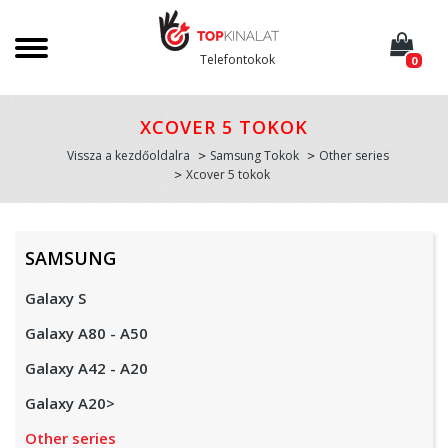
Telefontokok
0
XCOVER 5 TOKOK
Vissza a kezdőoldalra
Samsung Tokok
Other series
Xcover 5 tokok
SAMSUNG
Galaxy S
Galaxy A80 - A50
Galaxy A42 - A20
Galaxy A20>
Other series