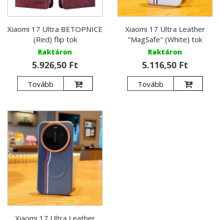
Xiaomi 17 Ultra BETOPNICE
Xiaomi 17 Ultra Leather
(Red) flip tok
"MagSafe" (White) tok
Raktáron
Raktáron
5.926,50 Ft
5.116,50 Ft
Tovább
Tovább
Xiaomi 17 Ultra Leather