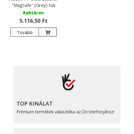
"MagSafe" (Grey) tok
Raktáron
5.116,50 Ft
Tovább
TOP KINÁLAT
Prémium termékek választéka az Ön telefonjához!