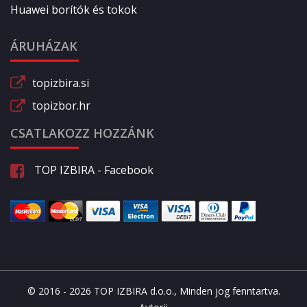
Huawei borítók és tokok
ÁRUHÁZAK
topizbira.si
topizbor.hr
CSATLAKOZZ HOZZÁNK
TOP IZBIRA - Facebook
© 2016 - 2026 TOP IZBIRA d.o.o., Minden jog fenntartva.