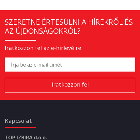
SZERETNE ÉRTESÜLNI A HÍREKRŐL ÉS
AZ ÚJDONSÁGOKRÓL?
Iratkozzon fel az e-hírlevélre
Kapcsolat
TOP IZBIRA d.o.o.