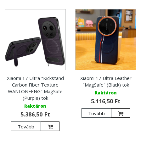
Xiaomi 17 Ultra "Kickstand
Xiaomi 17 Ultra Leather
Carbon Fiber Texture
"MagSafe" (Black) tok
WANLONFENG" MagSafe
Raktáron
(Purple) tok
5.116,50 Ft
Raktáron
Tovább
5.386,50 Ft
Tovább