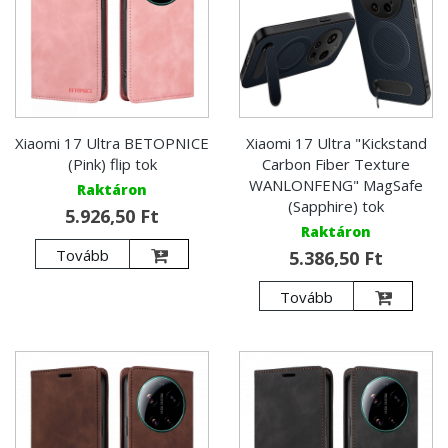
Xiaomi 17 Ultra BETOPNICE
Xiaomi 17 Ultra "Kickstand
(Pink) flip tok
Carbon Fiber Texture
WANLONFENG" MagSafe
Raktáron
(Sapphire) tok
5.926,50 Ft
Raktáron
Tovább
5.386,50 Ft
Tovább