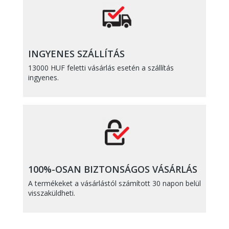
INGYENES SZÁLLÍTÁS
13000 HUF feletti vásárlás esetén a szállítás
ingyenes.
100%-OSAN BIZTONSÁGOS VÁSÁRLÁS
A termékeket a vásárlástól számított 30 napon belül
visszaküldheti.