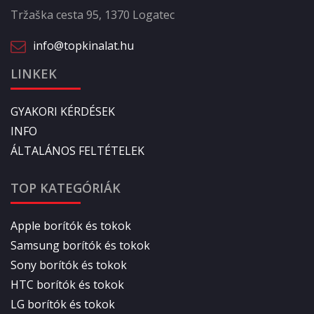
Tržaška cesta 95, 1370 Logatec
info@topkinalat.hu
LINKEK
GYAKORI KÉRDÉSEK
INFO
ÁLTALÁNOS FELTÉTELEK
TOP KATEGÓRIÁK
Apple borítók és tokok
Samsung borítók és tokok
Sony borítók és tokok
HTC borítók és tokok
LG borítók és tokok