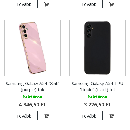
Tovább
Tovább
Samsung Galaxy A54 "Xinli"
Samsung Galaxy A54 TPU
(purple) tok
"Liquid" (black) tok
Raktáron
Raktáron
4.846,50 Ft
3.226,50 Ft
Tovább
Tovább