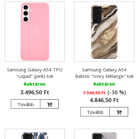
Samsung Galaxy A54 TPU
Samsung Galaxy A54
"Liquid" (pink) tok
Balistic "Ivory Mélange" tok
Raktáron
Raktáron
3.496,50 Ft
(-36 %)
7.546,50 Ft
4.846,50 Ft
Tovább
Tovább