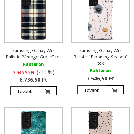
Samsung Galaxy A54
Samsung Galaxy A54
Balistic "Vintage Grace" tok
Balistic "Blooming Season"
tok
Raktáron
Raktáron
(-11 %)
7.546,50 Ft
7.546,50 Ft
6.736,50 Ft
Tovább
Tovább