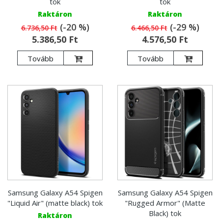
tok
tok
Raktáron
Raktáron
(-20 %)
(-29 %)
6.736,50 Ft
6.466,50 Ft
5.386,50 Ft
4.576,50 Ft
Tovább
Tovább
Samsung Galaxy A54 Spigen
Samsung Galaxy A54 Spigen
"Liquid Air" (matte black) tok
"Rugged Armor" (Matte
Black) tok
Raktáron