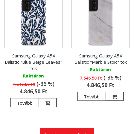
Samsung Galaxy A54
Samsung Galaxy A54
Balistic "Blue Beige Leaves"
Balistic "Marble Stoic" tok
tok
Raktáron
Raktáron
(-36 %)
7.546,50 Ft
(-36 %)
7.546,50 Ft
4.846,50 Ft
4.846,50 Ft
Tovább
Tovább