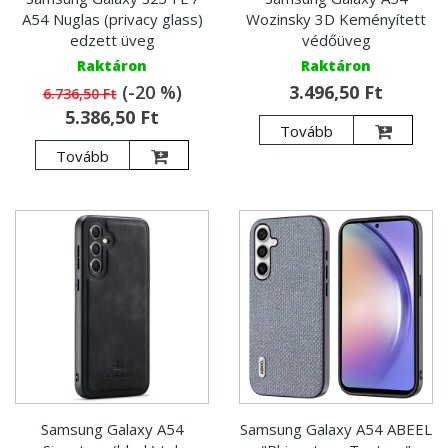
A54 Nuglas (privacy glass)
Wozinsky 3D Keményített
edzett üveg
védőüveg
Raktáron
Raktáron
(-20 %)
3.496,50 Ft
6.736,50 Ft
5.386,50 Ft
Tovább
Tovább
Samsung Galaxy A54
Samsung Galaxy A54 ABEEL