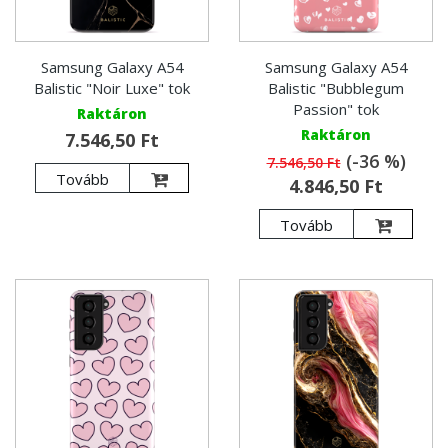
Samsung Galaxy A54
Samsung Galaxy A54
Balistic "Noir Luxe" tok
Balistic "Bubblegum
Passion" tok
Raktáron
Raktáron
7.546,50 Ft
(-36 %)
7.546,50 Ft
Tovább
4.846,50 Ft
Tovább