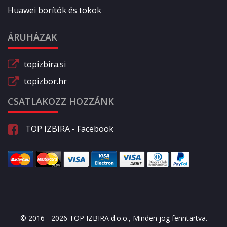
Huawei borítók és tokok
ÁRUHÁZAK
topizbira.si
topizbor.hr
CSATLAKOZZ HOZZÁNK
TOP IZBIRA - Facebook
© 2016 - 2026 TOP IZBIRA d.o.o., Minden jog fenntartva.