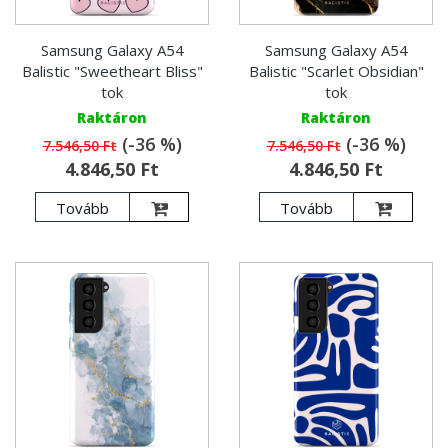
Samsung Galaxy A54
Samsung Galaxy A54
Balistic "Sweetheart Bliss"
Balistic "Scarlet Obsidian"
tok
tok
Raktáron
Raktáron
(-36 %)
(-36 %)
7.546,50 Ft
7.546,50 Ft
4.846,50 Ft
4.846,50 Ft
Tovább
Tovább