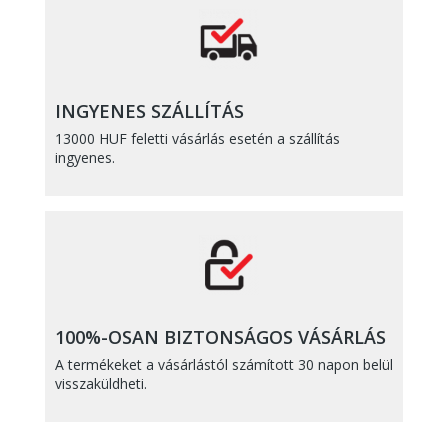
INGYENES SZÁLLÍTÁS
13000 HUF feletti vásárlás esetén a szállítás
ingyenes.
100%-OSAN BIZTONSÁGOS VÁSÁRLÁS
A termékeket a vásárlástól számított 30 napon belül
visszaküldheti.