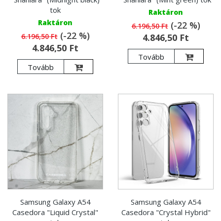
tok
Raktáron
Raktáron
(-22 %)
6.196,50 Ft
(-22 %)
6.196,50 Ft
4.846,50 Ft
4.846,50 Ft
Tovább
Tovább
Samsung Galaxy A54
Samsung Galaxy A54
Casedora "Liquid Crystal"
Casedora "Crystal Hybrid"