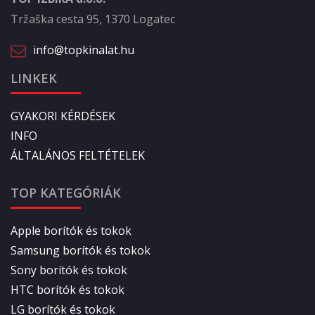
Tržaška cesta 95, 1370 Logatec
info@topkinalat.hu
LINKEK
GYAKORI KÉRDÉSEK
INFO
ÁLTALÁNOS FELTÉTELEK
TOP KATEGÓRIÁK
Apple borítók és tokok
Samsung borítók és tokok
Sony borítók és tokok
HTC borítók és tokok
LG borítók és tokok