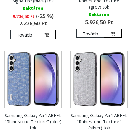
Signature (black) tok
"Rhinestone Texture"
(grey) tok
Raktáron
Raktáron
(-25 %)
9.706,50 Ft
5.926,50 Ft
7.276,50 Ft
Tovább
Tovább
Samsung Galaxy A54 ABEEL
Samsung Galaxy A54 ABEEL
"Rhinestone Texture" (blue)
"Rhinestone Texture"
tok
(silver) tok