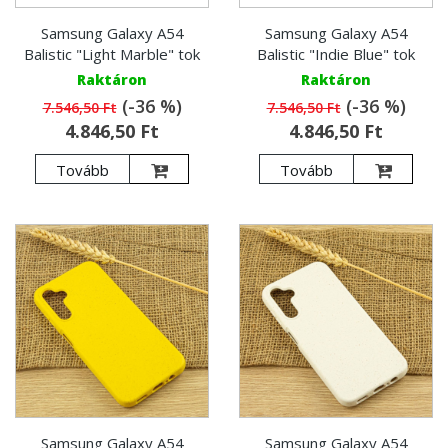
Samsung Galaxy A54
Samsung Galaxy A54
Balistic "Light Marble" tok
Balistic "Indie Blue" tok
Raktáron
Raktáron
(-36 %)
(-36 %)
7.546,50 Ft
7.546,50 Ft
4.846,50 Ft
4.846,50 Ft
Tovább
Tovább
Samsung Galaxy A54
Samsung Galaxy A54