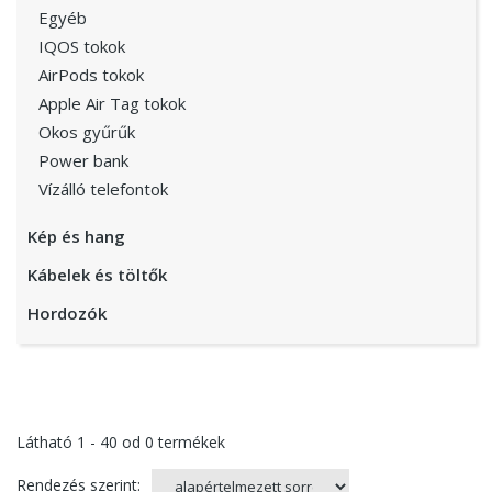
Egyéb
IQOS tokok
AirPods tokok
Apple Air Tag tokok
Okos gyűrűk
Power bank
Vízálló telefontok
Kép és hang
Kábelek és töltők
Hordozók
Látható
1 - 40
od
0
termékek
Rendezés szerint: