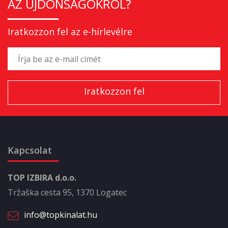
AZ ÚJDONSÁGOKRÓL?
Iratkozzon fel az e-hírlevélre
Kapcsolat
TOP IZBIRA d.o.o.
Tržaška cesta 95, 1370 Logatec
info@topkinalat.hu