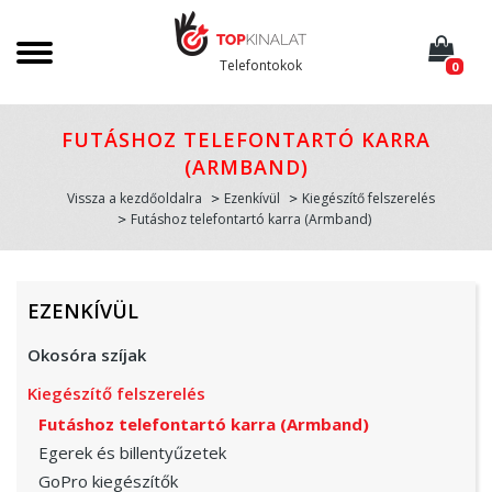
Telefontokok
0
FUTÁSHOZ TELEFONTARTÓ KARRA
(ARMBAND)
Vissza a kezdőoldalra
Ezenkívül
Kiegészítő felszerelés
Futáshoz telefontartó karra (Armband)
EZENKÍVÜL
Okosóra szíjak
Kiegészítő felszerelés
Futáshoz telefontartó karra (Armband)
Egerek és billentyűzetek
GoPro kiegészítők