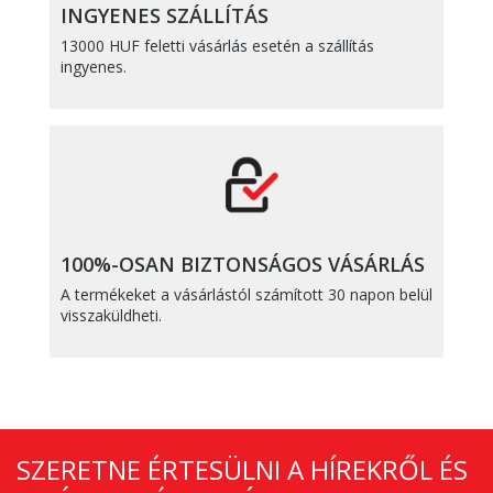
INGYENES SZÁLLÍTÁS
13000 HUF feletti vásárlás esetén a szállítás
ingyenes.
100%-OSAN BIZTONSÁGOS VÁSÁRLÁS
A termékeket a vásárlástól számított 30 napon belül
visszaküldheti.
SZERETNE ÉRTESÜLNI A HÍREKRŐL ÉS