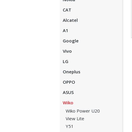
CAT
Alcatel
A1
Google
Vivo
LG
Oneplus
OPPO
ASUS
Wiko
Wiko Power U20
View Lite
Y51