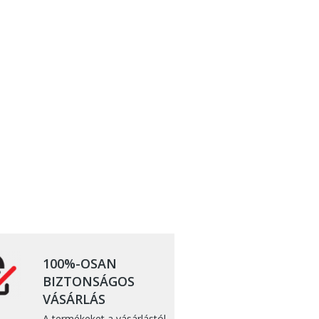
100%-OSAN
BIZTONSÁGOS
VÁSÁRLÁS
A termékeket a vásárlástól