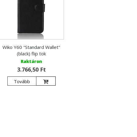
Wiko Y60 "Standard Wallet"
(black) flip tok
Raktáron
3.766,50 Ft
Tovább