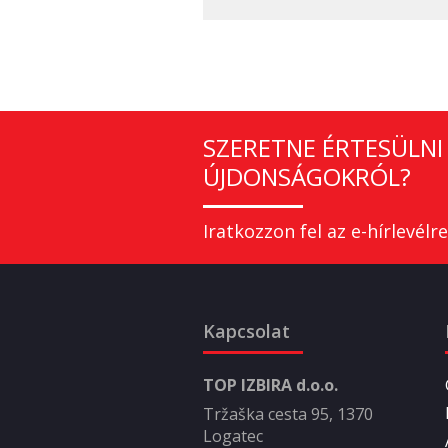
SZERETNE ÉRTESÜLNI 
ÚJDONSÁGOKRÓL?
Iratkozzon fel az e-hírlevélre
Kapcsolat
TOP IZBIRA d.o.o.
Tržaška cesta 95, 1370
Logatec