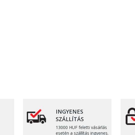
INGYENES
SZÁLLÍTÁS
13000 HUF feletti vásárlás
esetén a szállítás ingyenes.