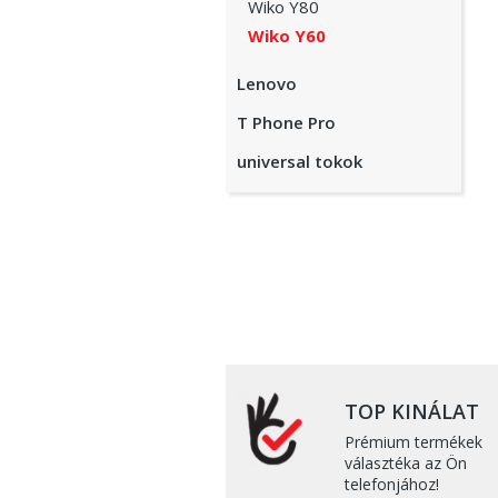
Wiko Y80
Wiko Y60
Lenovo
T Phone Pro
universal tokok
TOP KINÁLAT
Prémium termékek
választéka az Ön
telefonjához!