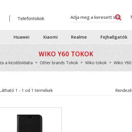
Telefontokok
Huawei
Xiaomi
Realme
Fejhallgatók
WIKO Y60 TOKOK
za a kezdőoldalra
Other brands Tokok
Wiko tokok
Wiko Y60
Látható
1 - 1
od
1
termékek
Rendezés