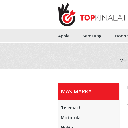
Apple
Samsung
Honor
Viss
MÁS MÁRKA
Telemach
Motorola
Nokia